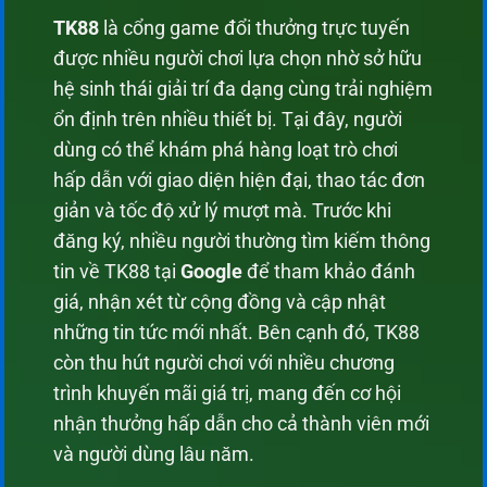
TK88
là cổng game đổi thưởng trực tuyến
được nhiều người chơi lựa chọn nhờ sở hữu
hệ sinh thái giải trí đa dạng cùng trải nghiệm
ổn định trên nhiều thiết bị. Tại đây, người
dùng có thể khám phá hàng loạt trò chơi
hấp dẫn với giao diện hiện đại, thao tác đơn
giản và tốc độ xử lý mượt mà. Trước khi
đăng ký, nhiều người thường tìm kiếm thông
tin về TK88 tại
Google
để tham khảo đánh
giá, nhận xét từ cộng đồng và cập nhật
những tin tức mới nhất. Bên cạnh đó, TK88
còn thu hút người chơi với nhiều chương
trình khuyến mãi giá trị, mang đến cơ hội
nhận thưởng hấp dẫn cho cả thành viên mới
và người dùng lâu năm.