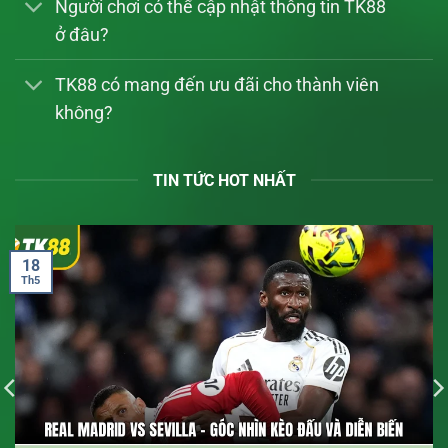
Người chơi có thể cập nhật thông tin TK88
ở đâu?
TK88 có mang đến ưu đãi cho thành viên
không?
TIN TỨC HOT NHẤT
18
Th5