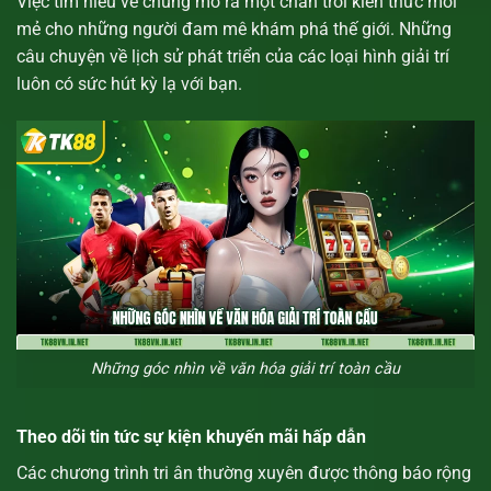
Việc tìm hiểu về chúng mở ra một chân trời kiến thức mới
mẻ cho những người đam mê khám phá thế giới. Những
câu chuyện về lịch sử phát triển của các loại hình giải trí
luôn có sức hút kỳ lạ với bạn.
Những góc nhìn về văn hóa giải trí toàn cầu
Theo dõi tin tức sự kiện khuyến mãi hấp dẫn
Các chương trình tri ân thường xuyên được thông báo rộng