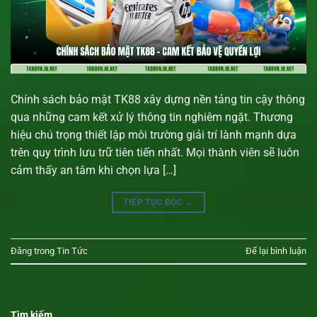
Chính sách bảo mật TK88 xây dựng nền tảng tin cậy thông
qua những cam kết xử lý thông tin nghiêm ngặt. Thương
hiệu chú trọng thiết lập môi trường giải trí lành mạnh dựa
trên quy trình lưu trữ tiên tiến nhất. Mọi thành viên sẽ luôn
cảm thấy an tâm khi chọn lựa […]
TIẾP TỤC ĐỌC
→
Đăng trong
Tin Tức
Để lại bình luận
Tìm kiếm