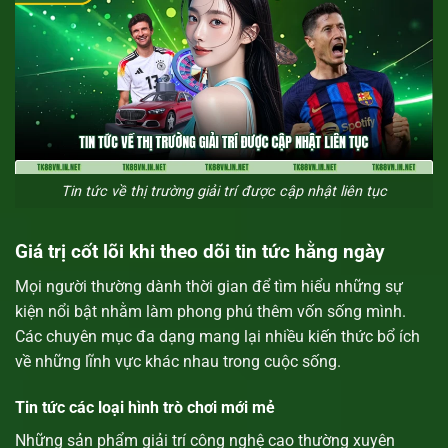
Tin tức về thị trường giải trí được cập nhật liên tục
Giá trị cốt lõi khi theo dõi tin tức hằng ngày
Mọi người thường dành thời gian để tìm hiểu những sự
kiện nổi bật nhằm làm phong phú thêm vốn sống mình.
Các chuyên mục đa dạng mang lại nhiều kiến thức bổ ích
về những lĩnh vực khác nhau trong cuộc sống.
Tin tức các loại hình trò chơi mới mẻ
Những sản phẩm giải trí công nghệ cao thường xuyên