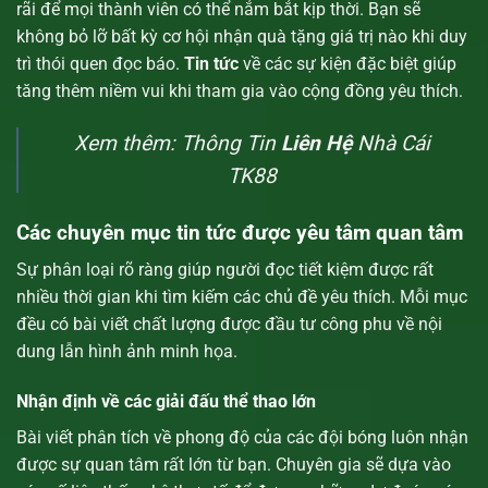
rãi để mọi thành viên có thể nắm bắt kịp thời. Bạn sẽ
không bỏ lỡ bất kỳ cơ hội nhận quà tặng giá trị nào khi duy
trì thói quen đọc báo.
Tin tức
về các sự kiện đặc biệt giúp
tăng thêm niềm vui khi tham gia vào cộng đồng yêu thích.
Xem thêm: Thông Tin
Liên Hệ
Nhà Cái
TK88
Các chuyên mục tin tức được yêu tâm quan tâm
Sự phân loại rõ ràng giúp người đọc tiết kiệm được rất
nhiều thời gian khi tìm kiếm các chủ đề yêu thích. Mỗi mục
đều có bài viết chất lượng được đầu tư công phu về nội
dung lẫn hình ảnh minh họa.
Nhận định về các giải đấu thể thao lớn
Bài viết phân tích về phong độ của các đội bóng luôn nhận
được sự quan tâm rất lớn từ bạn. Chuyên gia sẽ dựa vào