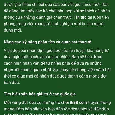
được giới thiệu chi tiết qua các bài viết giới thiệu mới. Bạn
dễ dàng tìm thấy các trò chơi phù hợp với sở thích cá nhân
thông qua những đánh giá chân thực.
Tin tức
tại
luôn tiên
phong trong việc mang tới trải nghiệm mới lạ cho người
dùng mới.
Nâng cao kỹ năng phân tích và quan sát thực tế
Việc đọc bài nhận định giúp bộ não rèn luyện khả năng tư
duy logic một cách vô cùng tự nhiên. Bạn sẽ học được
cách nhìn nhận vấn đề từ nhiều phía để đưa ra những
nhận xét khách quan nhất. Sự nhạy bén trong việc nắm bắt
thời cơ giúp mỗi cá nhân đạt được thành công mong đợi
ban đầu.
Tìm hiểu văn hóa giải trí ở các quốc gia
Mỗi vùng đất đều có những trò chơi
tk88 com
truyền thống
mang đậm bản sắc văn hóa dân tộc riêng biệt và độc đáo.