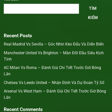
TÌM
KIẾM
Recent Posts
Real Madrid Vs Sevilla – Góc Nhìn Kèo Đấu Và Diễn Biến
Manchester United Vs Brighton – Màn Đối Đầu Siêu Kịch
Tính
AC Milan Vs Roma – Đánh Giá Chi Tiết Trước Giờ Bóng
Lăn
Chelsea Vs Leeds United – Nhận Định Và Dự Đoán Tỷ Số
Arsenal Vs West Ham – Đánh Giá Chi Tiết Trước Giờ Bóng
Lăn
Recent Comments