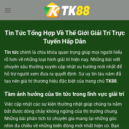
Bỏ
qua
nội
dung
Tin Tức Tổng Hợp Về Thế Giới Giải Trí Trực
Tuyến Hấp Dẫn
Tin tức
chính là chìa khóa quan trọng giúp mọi người hiểu
rõ hơn về những loại hình giải trí hiện nay. Những bài viết
chuyên sâu thường xuyên cập nhật xu hướng mới nhất để
hỗ trợ người xem đưa ra quyết định. Sự uy tín lâu năm đã
tạo nên giá trị thương hiệu đặc biệt của trang chủ
TK88
.
Tầm ảnh hưởng của tin tức trong lĩnh vực giải trí
Việc cập nhật các sự kiện thường nhật giúp chúng ta nắm
bắt được dòng chảy không ngừng của thị trường chung.
Những bài phân tích từ chuyên gia mang lại những góc
nhìn đa chiều về những biến động mới nhất hiện có. Bạn