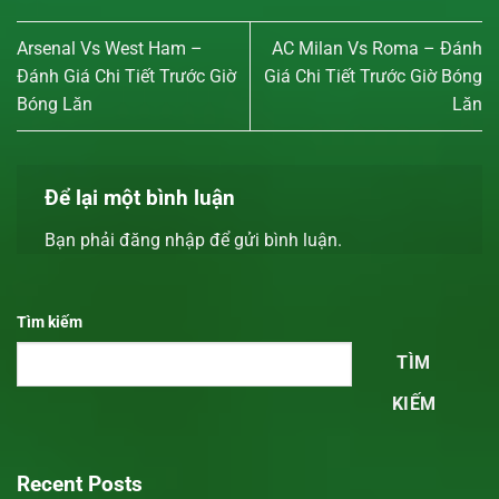
Arsenal Vs West Ham –
AC Milan Vs Roma – Đánh
Đánh Giá Chi Tiết Trước Giờ
Giá Chi Tiết Trước Giờ Bóng
Bóng Lăn
Lăn
Để lại một bình luận
Bạn phải
đăng nhập
để gửi bình luận.
Tìm kiếm
TÌM
KIẾM
Recent Posts