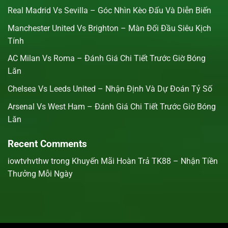
Real Madrid Vs Sevilla – Góc Nhìn Kèo Đấu Và Diễn Biến
Manchester United Vs Brighton – Màn Đối Đầu Siêu Kịch
Tính
AC Milan Vs Roma – Đánh Giá Chi Tiết Trước Giờ Bóng
Lăn
Chelsea Vs Leeds United – Nhận Định Và Dự Đoán Tỷ Số
Arsenal Vs West Ham – Đánh Giá Chi Tiết Trước Giờ Bóng
Lăn
Recent Comments
iowtvhvthw
trong
Khuyến Mãi Hoàn Trả TK88 – Nhận Tiền
Thưởng Mỗi Ngày