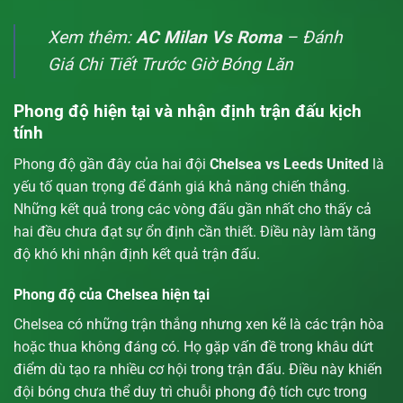
Xem thêm:
AC Milan Vs Roma
– Đánh
Giá Chi Tiết Trước Giờ Bóng Lăn
Phong độ hiện tại và nhận định trận đấu kịch
tính
Phong độ gần đây của hai đội
Chelsea vs Leeds United
là
yếu tố quan trọng để đánh giá khả năng chiến thắng.
Những kết quả trong các vòng đấu gần nhất cho thấy cả
hai đều chưa đạt sự ổn định cần thiết. Điều này làm tăng
độ khó khi nhận định kết quả trận đấu.
Phong độ của Chelsea hiện tại
Chelsea có những trận thắng nhưng xen kẽ là các trận hòa
hoặc thua không đáng có. Họ gặp vấn đề trong khâu dứt
điểm dù tạo ra nhiều cơ hội trong trận đấu. Điều này khiến
đội bóng chưa thể duy trì chuỗi phong độ tích cực trong