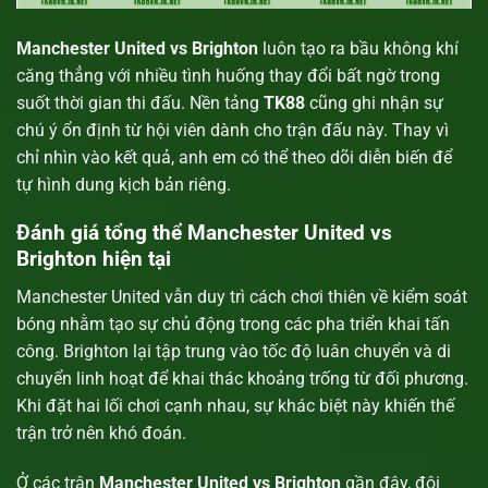
Manchester United vs Brighton
luôn tạo ra bầu không khí
căng thẳng với nhiều tình huống thay đổi bất ngờ trong
suốt thời gian thi đấu. Nền tảng
TK88
cũng ghi nhận sự
chú ý ổn định từ hội viên dành cho trận đấu này. Thay vì
chỉ nhìn vào kết quả, anh em có thể theo dõi diễn biến để
tự hình dung kịch bản riêng.
Đánh giá tổng thể Manchester United vs
Brighton hiện tại
Manchester United vẫn duy trì cách chơi thiên về kiểm soát
bóng nhằm tạo sự chủ động trong các pha triển khai tấn
công. Brighton lại tập trung vào tốc độ luân chuyển và di
chuyển linh hoạt để khai thác khoảng trống từ đối phương.
Khi đặt hai lối chơi cạnh nhau, sự khác biệt này khiến thế
trận trở nên khó đoán.
Ở các trận
Manchester United vs Brighton
gần đây, đội