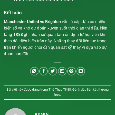
Kết luận
Manchester United vs Brighton
vẫn là cặp đấu có nhiều
biến số và khó dự đoán xuyên suốt thời gian thi đấu. Nền
tảng
TK88
ghi nhận sự quan tâm ổn định từ hội viên khi
theo dõi diễn biến trận này. Những thay đổi liên tục trong
trận khiến người chơi cần quan sát kỹ thay vì dựa vào dự
đoán ban đầu.
Bài viết này được đăng trong
Thể Thao TK88
. Đánh dấu
liên kết thường
trực
.
ADMIN