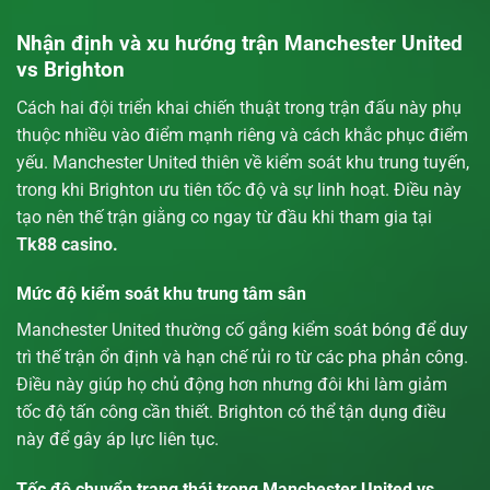
Nhận định và xu hướng trận Manchester United
vs Brighton
Cách hai đội triển khai chiến thuật trong trận đấu này phụ
thuộc nhiều vào điểm mạnh riêng và cách khắc phục điểm
yếu. Manchester United thiên về kiểm soát khu trung tuyến,
trong khi Brighton ưu tiên tốc độ và sự linh hoạt. Điều này
tạo nên thế trận giằng co ngay từ đầu khi tham gia tại
T
k88 casino
.
Mức độ kiểm soát khu trung tâm sân
Manchester United thường cố gắng kiểm soát bóng để duy
trì thế trận ổn định và hạn chế rủi ro từ các pha phản công.
Điều này giúp họ chủ động hơn nhưng đôi khi làm giảm
tốc độ tấn công cần thiết. Brighton có thể tận dụng điều
này để gây áp lực liên tục.
Tốc độ chuyển trạng thái trong Manchester United vs