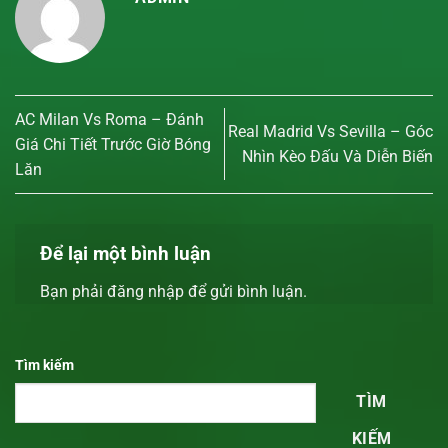
AC Milan Vs Roma – Đánh
Real Madrid Vs Sevilla – Góc
Giá Chi Tiết Trước Giờ Bóng
Nhìn Kèo Đấu Và Diễn Biến
Lăn
Để lại một bình luận
Bạn phải
đăng nhập
để gửi bình luận.
Tìm kiếm
TÌM
KIẾM