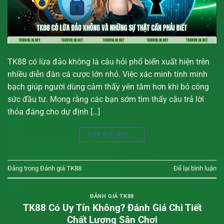
TK88 có lừa đảo không là câu hỏi phổ biến xuất hiện trên
nhiều diễn đàn cá cược lớn nhỏ. Việc xác minh tính minh
bạch giúp người dùng cảm thấy yên tâm hơn khi bỏ công
sức đầu tư. Mong rằng các bạn sớm tìm thấy câu trả lời
thỏa đáng cho dự định […]
TIẾP TỤC ĐỌC
→
Đăng trong
Đánh giá TK88
Để lại bình luận
ĐÁNH GIÁ TK88
TK88 Có Uy Tín Không? Đánh Giá Chi Tiết
Chất Lượng Sân Chơi