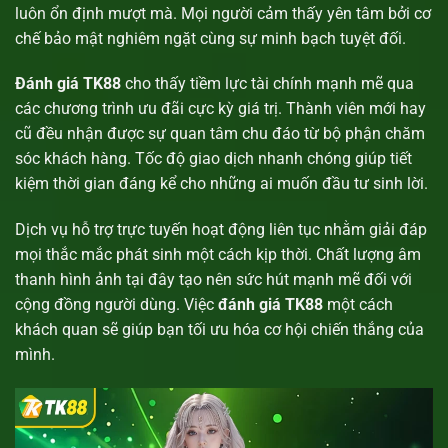
luôn ổn định mượt mà. Mọi người cảm thấy yên tâm bởi cơ
chế bảo mật nghiêm ngặt cùng sự minh bạch tuyệt đối.
Đánh giá TK88
cho thấy tiềm lực tài chính mạnh mẽ qua
các chương trình ưu đãi cực kỳ giá trị. Thành viên mới hay
cũ đều nhận được sự quan tâm chu đáo từ bộ phận chăm
sóc khách hàng. Tốc độ giao dịch nhanh chóng giúp tiết
kiệm thời gian đáng kể cho những ai muốn đầu tư sinh lời.
Dịch vụ hỗ trợ trực tuyến hoạt động liên tục nhằm giải đáp
mọi thắc mắc phát sinh một cách kịp thời. Chất lượng âm
thanh hình ảnh tại đây tạo nên sức hút mạnh mẽ đối với
cộng đồng người dùng. Việc
đánh giá TK88
một cách
khách quan sẽ giúp bạn tối ưu hóa cơ hội chiến thắng của
mình.