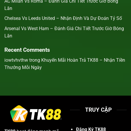
AC Milan Vs Roma – Đánh Giá Chi Tiết Trước Giờ Bóng
Lăn
Chelsea Vs Leeds United – Nhận Định Và Dự Đoán Tỷ Số
Arsenal Vs West Ham – Đánh Giá Chi Tiết Trước Giờ Bóng
Lăn
Recent Comments
iowtvhvthw
trong
Khuyến Mãi Hoàn Trả TK88 – Nhận Tiền
Thưởng Mỗi Ngày
TRUY CẬP
Đăng Ký TK88