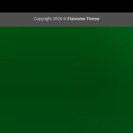
Copyright 2026 ©
Flatsome Theme