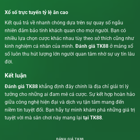
Xổ số trực tuyến tỷ lệ ăn cao
Kết quả trả về nhanh chóng dựa trên sự quay số ngẫu
nhiên đảm bảo tính khách quan cho mọi người. Bạn có
nhiều lựa chọn cược khác nhau tùy theo sở thích cũng như
kinh nghiệm cá nhân của mình.
Đánh giá TK88
ở mảng xổ
số luôn thu hút lượng lớn người quan tâm nhờ sự uy tín lâu
đời.
Kết luận
Đánh giá TK88
khẳng định đây chính là địa chỉ giải trí lý
tưởng cho những ai đam mê cá cược. Sự kết hợp hoàn hảo
giữa công nghệ hiện đại và dịch vụ tận tâm mang đến
niềm tin tuyệt đối. Bạn hãy tự mình khám phá những giá trị
tuyệt vời mà sân chơi này mang lại
tại TK88
.
ĐÁNH GIÁ TK88