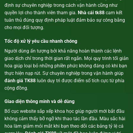
định sự chuyên nghiệp trong cách vận hành cũng như
quyền lợi cho thành viên tham gia.
Nhà cái tk88
cam kết
tuân thủ đúng quy định pháp luật đảm bảo sự công bằng
cho mọi đối tượng.
Tốc độ xử lý yêu cầu nhanh chóng
Người dùng ấn tượng bởi khả năng hoàn thành các lệnh
giao dịch chỉ trong thời gian rất ngắn. Mọi quy trình tối giản
hóa giúp loại bỏ những phiền phức không đáng có khi bạn
thực hiện nạp rút. Sự chuyên nghiệp trong vận hành giúp
đánh giá TK88
luôn duy trì được điểm số tích cực từ phía
cộng đồng.
Giao diện thông minh và dễ dùng
Bố cục website sắp xếp khoa học giúp người mới bắt đầu
không cảm thấy bỡ ngỡ khi thao tác lần đầu. Màu sắc hài
hòa làm giảm mỏi mắt khi bạn theo dõi các bảng tỷ lệ cá