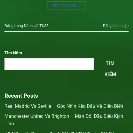
TIẾP TỤC ĐỌC
→
Đăng trong
Đánh giá TK88
Để lại bình luận
Tìm kiếm
TÌM
KIẾM
Recent Posts
Real Madrid Vs Sevilla – Góc Nhìn Kèo Đấu Và Diễn Biến
Manchester United Vs Brighton – Màn Đối Đầu Siêu Kịch
Tính