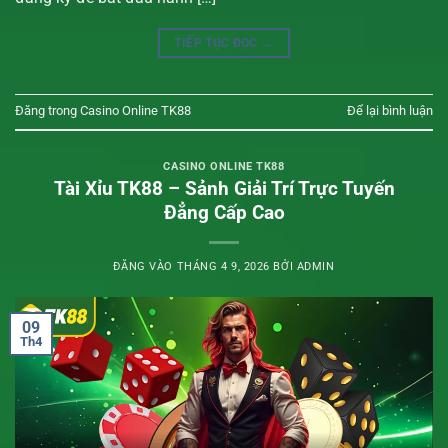
TIẾP TỤC ĐỌC
→
Đăng trong
Casino Online TK88
Để lại bình luận
CASINO ONLINE TK88
Tài Xỉu TK88 – Sảnh Giải Trí Trực Tuyến
Đẳng Cấp Cao
ĐĂNG VÀO
THÁNG 4 9, 2026
BỞI
ADMIN
09
Th4