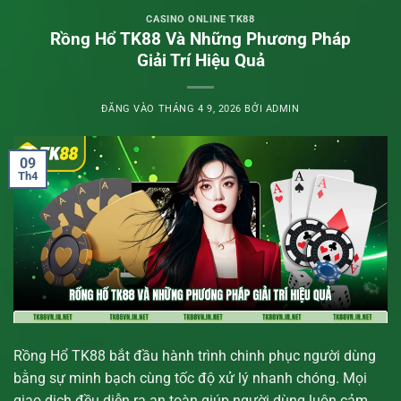
CASINO ONLINE TK88
Rồng Hổ TK88 Và Những Phương Pháp
Giải Trí Hiệu Quả
ĐĂNG VÀO
THÁNG 4 9, 2026
BỞI
ADMIN
09
Th4
Rồng Hổ TK88 bắt đầu hành trình chinh phục người dùng
bằng sự minh bạch cùng tốc độ xử lý nhanh chóng. Mọi
giao dịch đều diễn ra an toàn giúp người dùng luôn cảm