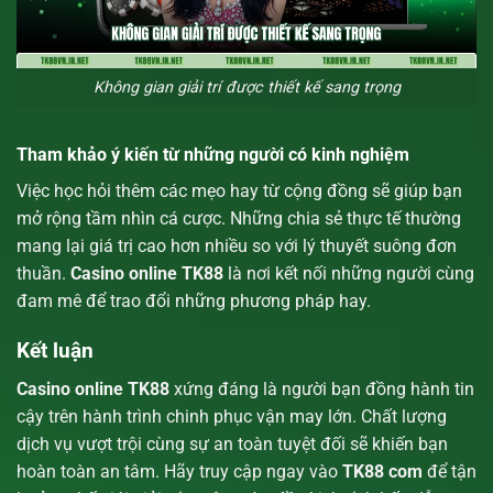
Không gian giải trí được thiết kế sang trọng
Tham khảo ý kiến từ những người có kinh nghiệm
Việc học hỏi thêm các mẹo hay từ cộng đồng sẽ giúp bạn
mở rộng tầm nhìn cá cược. Những chia sẻ thực tế thường
mang lại giá trị cao hơn nhiều so với lý thuyết suông đơn
thuần.
Casino online TK88
là nơi kết nối những người cùng
đam mê để trao đổi những phương pháp hay.
Kết luận
Casino online TK88
xứng đáng là người bạn đồng hành tin
cậy trên hành trình chinh phục vận may lớn. Chất lượng
dịch vụ vượt trội cùng sự an toàn tuyệt đối sẽ khiến bạn
hoàn toàn an tâm. Hãy truy cập ngay vào
TK88 com
để tận