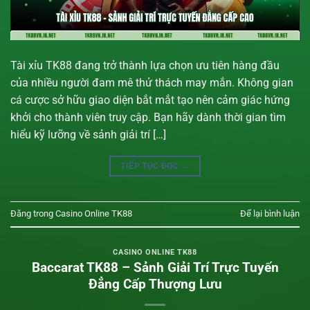
Tài xỉu TK88 đang trở thành lựa chọn ưu tiên hàng đầu
của nhiều người đam mê thử thách may mắn. Không gian
cá cược sở hữu giao diện bắt mắt tạo nên cảm giác hứng
khởi cho thành viên truy cập. Bạn hãy dành thời gian tìm
hiểu kỹ lưỡng về sảnh giải trí […]
TIẾP TỤC ĐỌC
→
Đăng trong
Casino Online TK88
Để lại bình luận
CASINO ONLINE TK88
Baccarat TK88 – Sảnh Giải Trí Trực Tuyến
Đẳng Cấp Thượng Lưu