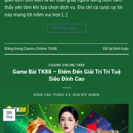
thấy yên tâm khi lựa chọn dịch vụ. Địa chỉ cá cược uy tín
này mang tới niềm vui trọn […]
TIẾP TỤC ĐỌC
→
Đăng trong
Casino Online TK88
Để lại bình luận
CASINO ONLINE TK88
Game Bài TK88 – Điểm Đến Giải Trí Trí Tuệ
Siêu Đỉnh Cao
ĐĂNG VÀO
THÁNG 4 9, 2026
BỞI
ADMIN
09
Th4