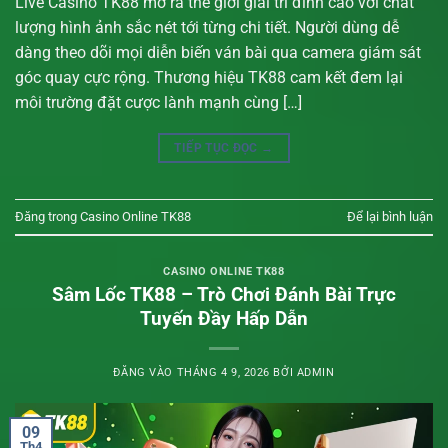
Live Casino TK88 mở ra thế giới giải trí đỉnh cao với chất
lượng hình ảnh sắc nét tới từng chi tiết. Người dùng dễ
dàng theo dõi mọi diễn biến ván bài qua camera giám sát
góc quay cực rộng. Thương hiệu TK88 cam kết đem lại
môi trường đặt cược lành mạnh cùng […]
TIẾP TỤC ĐỌC
→
Đăng trong
Casino Online TK88
Để lại bình luận
CASINO ONLINE TK88
Sâm Lốc TK88 – Trò Chơi Đánh Bài Trực
Tuyến Đầy Hấp Dẫn
ĐĂNG VÀO
THÁNG 4 9, 2026
BỞI
ADMIN
09
Th4