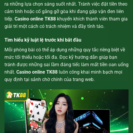
ra những lựa chọn sáng suốt nhất. Tránh việc đặt tiền theo
cảm tính hoặc cố gắng gỡ gòa khi đang gặp vận đen liên
tiếp.
Casino online TK88
khuyến khích thành viên tham gia
giải trí một cách có trách nhiệm và đầy tỉnh táo.
Tìm hiểu kỹ luật lệ trước khi bắt đầu
Mỗi phòng bài có thể áp dụng những quy tắc riêng biệt về
mức tối thiểu hoặc tối đa. Đọc kỹ hướng dẫn giúp bạn
tránh được những sai lầm đáng tiếc làm mất tiền oan uổng
nhất.
Casino online TK88
luôn công khai minh bạch mọi
quy định tại sảnh chờ chính của trang web.