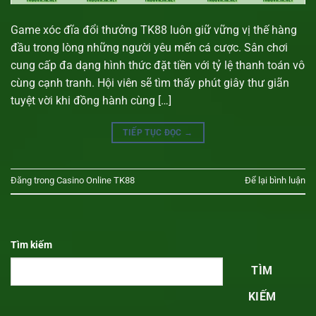
Game xóc đĩa đổi thưởng TK88 luôn giữ vững vị thế hàng
đầu trong lòng những người yêu mến cá cược. Sân chơi
cung cấp đa dạng hình thức đặt tiền với tỷ lệ thanh toán vô
cùng cạnh tranh. Hội viên sẽ tìm thấy phút giây thư giãn
tuyệt vời khi đồng hành cùng […]
TIẾP TỤC ĐỌC
→
Đăng trong
Casino Online TK88
Để lại bình luận
Tìm kiếm
TÌM
KIẾM