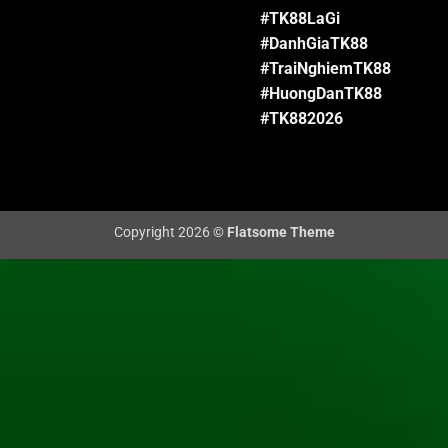
#TK88LaGi
#DanhGiaTK88
#TraiNghiemTK88
#HuongDanTK88
#TK882026
Copyright 2026 ©
Flatsome Theme