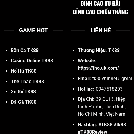
GAME HOT
LIÊN HỆ
Bắn Cá TK88
Thương Hiệu:
TK88
Casino Online TK88
Website:
https://lho.uk.com/
Nổ Hũ TK88
Email:
tk88vninnet@gmai
Thể Thao TK88
Hotline:
0947518203
Xổ Số TK88
Địa Chỉ:
39 QL13, Hiệp
Đá Gà TK88
Bình Phước, Hiệp Bình,
Hồ Chí Minh, Việt Nam
Hashtag: #TK88 #tk88
#TK88Review