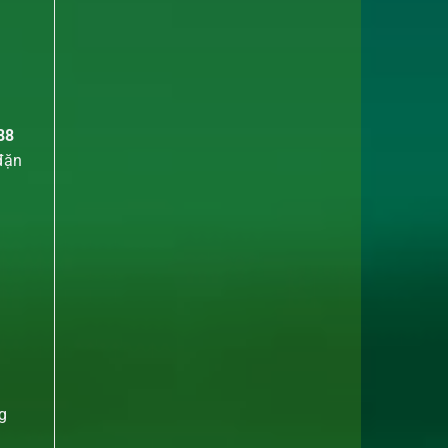
88
 đặn
g