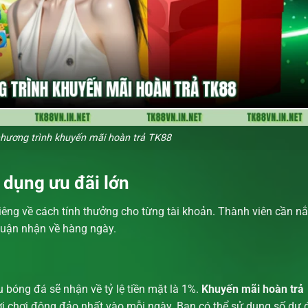
ương trình khuyến mãi hoàn trả TK88
 dụng ưu đãi lớn
iêng về cách tính thưởng cho từng tài khoản. Thành viên cần n
nhuận nhận về hàng ngày.
 bóng đá sẽ nhận về tỷ lệ tiền mặt là 1%.
Khuyến mãi hoàn trả
ời chơi đông đảo nhất vào mỗi ngày. Bạn có thể sử dụng số dư 