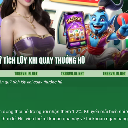
n quỹ tích lũy khi quay thưởng hũ
ãn đồng thời hỗ trợ người nhận thêm 1.2%. Khuyến mãi biến nhữ
ị thực tế. Hội viên thể rút khoản quà này về tài khoản ngân hàng