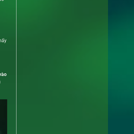
thấy
 vào
ù