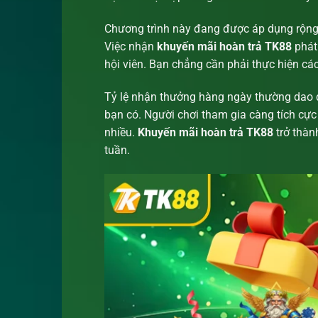
Chương trình này đang được áp dụng rộng r
Việc nhận
khuyến mãi hoàn trả TK88
phát 
hội viên. Bạn chẳng cần phải thực hiện cá
Tỷ lệ nhận thưởng hàng ngày thường dao 
bạn có. Người chơi tham gia càng tích cực 
nhiều.
Khuyến mãi hoàn trả TK88
trở thàn
tuần.