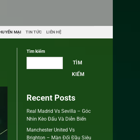
HUYẾN MẠI
TIN TỨC
LIÊN HỆ
Tìm kiếm
TÌM
KIẾM
Recent Posts
Real Madrid Vs Sevilla – Góc
Nhìn Kèo Đấu Và Diễn Biến
Manchester United Vs
Brighton – Màn Đối Đầu Siêu