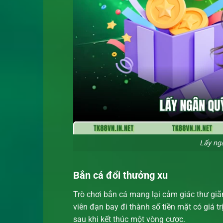
Lấy ngâ
Bắn cá đổi thưởng xu
Trò chơi bắn cá mang lại cảm giác thư gi
viên đạn bay đi thành số tiền mặt có giá tr
sau khi kết thúc một vòng cược.