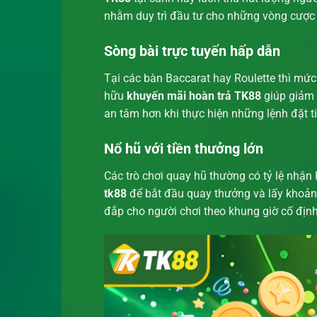
nhằm duy trì đầu tư cho những vòng cược 
Sòng bài trực tuyến hấp dẫn
Tại các bàn Baccarat hay Roulette thì mức
hữu
khuyến mãi hoàn trả TK88
giúp giảm b
an tâm hơn khi thực hiện những lệnh đặt 
Nổ hũ với tiền thưởng lớn
Các trò chơi quay hũ thường có tỷ lệ nhận 
tk88
để bắt đầu quay thưởng và lấy khoản t
đắp cho người chơi theo khung giờ cố định