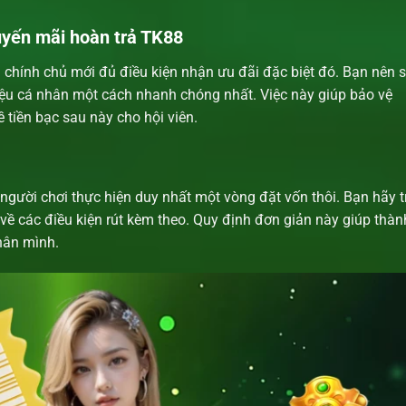
uyến mãi hoàn trả TK88
 chính chủ mới đủ điều kiện nhận ưu đãi đặc biệt đó. Bạn nên 
iệu cá nhân một cách nhanh chóng nhất. Việc này giúp bảo vệ
ề tiền bạc sau này cho hội viên.
 người chơi thực hiện duy nhất một vòng đặt vốn thôi. Bạn hãy t
về các điều kiện rút kèm theo. Quy định đơn giản này giúp thàn
hân mình.