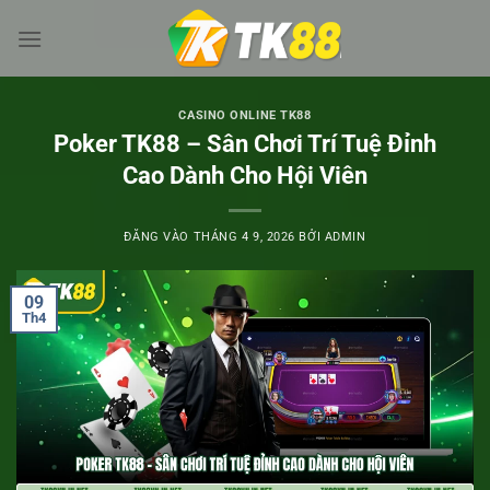
Bỏ
qua
nội
dung
CASINO ONLINE TK88
Poker TK88 – Sân Chơi Trí Tuệ Đỉnh
Cao Dành Cho Hội Viên
ĐĂNG VÀO
THÁNG 4 9, 2026
BỞI
ADMIN
09
Th4