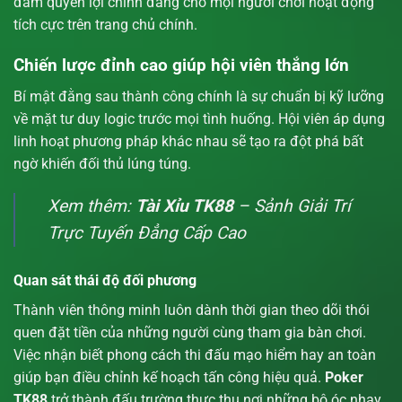
đảm quyền lợi chính đáng cho mọi người chơi hoạt động
tích cực trên trang chủ chính.
Chiến lược đỉnh cao giúp hội viên thắng lớn
Bí mật đằng sau thành công chính là sự chuẩn bị kỹ lưỡng
về mặt tư duy logic trước mọi tình huống. Hội viên áp dụng
linh hoạt phương pháp khác nhau sẽ tạo ra đột phá bất
ngờ khiến đối thủ lúng túng.
Xem thêm:
Tài Xỉu TK88
– Sảnh Giải Trí
Trực Tuyến Đẳng Cấp Cao
Quan sát thái độ đối phương
Thành viên thông minh luôn dành thời gian theo dõi thói
quen đặt tiền của những người cùng tham gia bàn chơi.
Việc nhận biết phong cách thi đấu mạo hiểm hay an toàn
giúp bạn điều chỉnh kế hoạch tấn công hiệu quả.
Poker
TK88
trở thành đấu trường thực thụ nơi những bộ óc nhạy