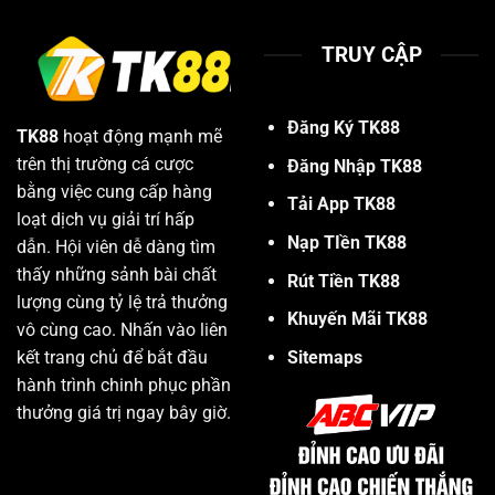
TRUY CẬP
Đăng Ký TK88
TK88
hoạt động mạnh mẽ
trên thị trường cá cược
Đăng Nhập TK88
bằng việc cung cấp hàng
Tải App TK88
loạt dịch vụ giải trí hấp
Nạp TIền TK88
dẫn. Hội viên dễ dàng tìm
thấy những sảnh bài chất
Rút Tiền TK88
lượng cùng tỷ lệ trả thưởng
Khuyến Mãi TK88
vô cùng cao. Nhấn vào liên
kết trang chủ để bắt đầu
Sitemaps
hành trình chinh phục phần
thưởng giá trị ngay bây giờ.