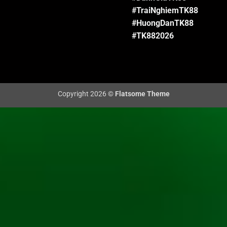
#TraiNghiemTK88
#HuongDanTK88
#TK882026
Copyright 2026 ©
Flatsome Theme