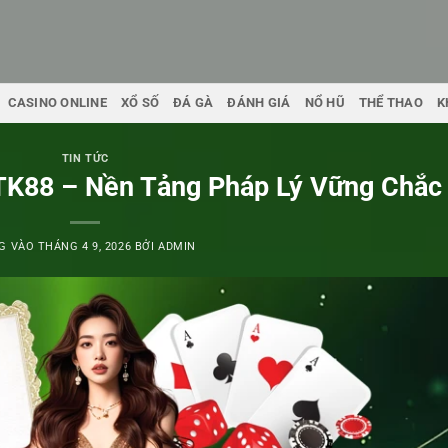
CASINO ONLINE
XỔ SỐ
ĐÁ GÀ
ĐÁNH GIÁ
NỔ HŨ
THỂ THAO
K
TIN TỨC
TK88 – Nền Tảng Pháp Lý Vững Chắc
G VÀO
THÁNG 4 9, 2026
BỞI
ADMIN