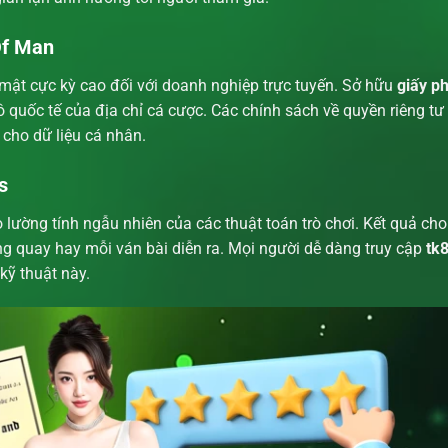
Of Man
mật cực kỳ cao đối với doanh nghiệp trực tuyến. Sở hữu
giấy p
quốc tế của địa chỉ cá cược. Các chính sách về quyền riêng tư
cho dữ liệu cá nhân.
s
 lường tính ngẫu nhiên của các thuật toán trò chơi. Kết quả cho
òng quay hay mỗi ván bài diễn ra. Mọi người dễ dàng truy cập
tk
kỹ thuật này.