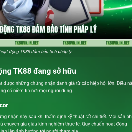
hoạt động TK88 đảm bảo tính pháp lý
động TK88 đang sở hữu
 được những chứng nhận danh giá từ các hiệp hội lớn. Điều n
ủng cố niềm tin nơi mọi người dùng.
cor
hứng nhận này sau khi thẩm định kỹ thuật rất chi tiết. Mọi sản 
ũ chuyên gia giàu kinh nghiệm thực tế. Quy chuẩn hoạt động
ian lận ảnh hưởng tới người tham gia.