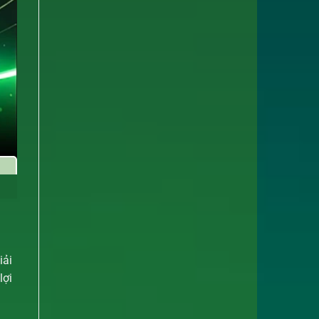
iải
lợi