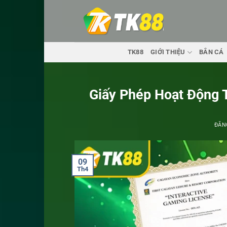
Bỏ
qua
nội
dung
TK88
GIỚI THIỆU
BẮN CÁ
Giấy Phép Hoạt Động 
ĐĂN
09
Th4