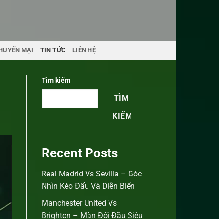
HUYẾN MẠI
TIN TỨC
LIÊN HỆ
Tìm kiếm
TÌM
KIẾM
Recent Posts
Real Madrid Vs Sevilla – Góc
Nhìn Kèo Đấu Và Diễn Biến
Manchester United Vs
Brighton – Màn Đối Đầu Siêu