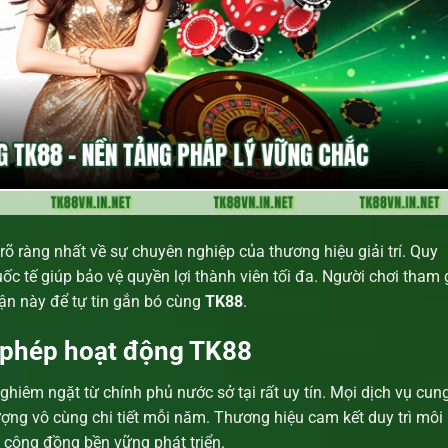
õ ràng nhất về sự chuyên nghiệp của thương hiệu giải trí. Quy
uốc tế giúp bảo vệ quyền lợi thành viên tối đa. Người chơi tham 
ận này để tự tin gắn bó cùng
TK88
.
 phép hoạt động TK88
hiêm ngặt từ chính phủ nước sở tại rất uy tín. Mọi dịch vụ cun
ượng vô cùng chi tiết mỗi năm. Thương hiệu cam kết duy trì môi
cộng đồng bền vững phát triển.