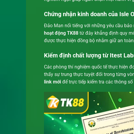
Chứng nhận kinh doanh của Isle 
Đảo Man nổi tiếng với những yêu cầu bảo 
hoạt động TK88
từ đây khẳng định quy mô 
được thực hiện đồng bộ nhằm giữ an toàn 
Kiểm định chất lượng từ Itest Lab
Các phòng thí nghiệm quốc tế thực hiện đo
thấy sự trung thực tuyệt đối trong từng v
link mới
để trực tiếp kiểm tra các thông số 