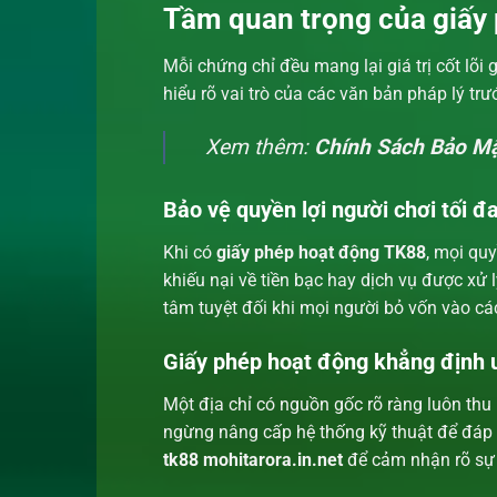
Tầm quan trọng của giấy
Mỗi chứng chỉ đều mang lại giá trị cốt lõi
hiểu rõ vai trò của các văn bản pháp lý trư
Xem thêm:
Chính Sách Bảo M
Bảo vệ quyền lợi người chơi tối đ
Khi có
giấy phép hoạt động TK88
, mọi qu
khiếu nại về tiền bạc hay dịch vụ được xử
tâm tuyệt đối khi mọi người bỏ vốn vào các l
Giấy phép hoạt động khẳng định u
Một địa chỉ có nguồn gốc rõ ràng luôn th
ngừng nâng cấp hệ thống kỹ thuật để đáp 
tk88 mohitarora.in.net
để cảm nhận rõ sự 