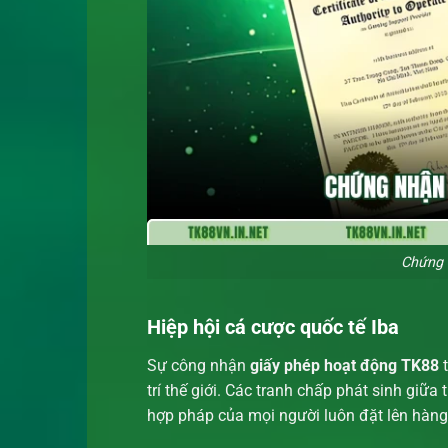
Chứng 
Hiệp hội cá cược quốc tế Iba
Sự công nhận
giấy phép hoạt động TK88
trí thế giới. Các tranh chấp phát sinh giữ
hợp pháp của mọi người luôn đặt lên hàng