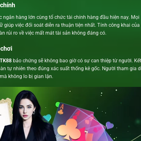
 chính
c ngân hàng lớn cùng tổ chức tài chính hàng đầu hiện nay. Mọi
ữ giúp việc đối soát diễn ra thuận tiện nhất. Tính công khai của
àn rủi ro về việc mất mát tài sản không đáng có.
 chơi
 TK88
bảo chứng sẽ không bao giờ có sự can thiệp từ người. Kế
oàn tự nhiên theo đúng xác suất thống kê gốc. Người tham gia 
mà không lo bị gian lận.