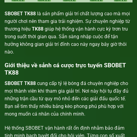
SBOBET
TK88
là sản phẩm giải trí chất lượng cao mà mọi
người chơi nên tham gia trải nghiệm. Sự chuyên nghiệp từ
thương hiệu
TK88
giúp hệ thống vận hành cực kỳ trơn tru
trong suốt thời gian qua. Sẵn sàng nhập cuộc để tận
hưởng không gian giải trí đỉnh cao này ngay bây giờ thôi
nào.
Giới thiệu về sảnh cá cược trực tuyến SBOBET
TK88
SBOBET TK88
cung cấp tỷ lệ bóng đá chuyên nghiệp cho
mọi thành viên khi tham gia giải trí. Nơi này hội tụ đầy đủ
những trận cầu từ quy mô nhỏ đến các giải đấu quốc tế.
Bạn sẽ tìm thấy nhiều bảng kèo phong phú phù hợp với
mong muốn cá nhân của chính mình.
Hệ thống SBOBET vận hành rất ổn định nhằm bảo đảm
tính minh bạch tuyệt đối cho hội viên. Từng con số xuất