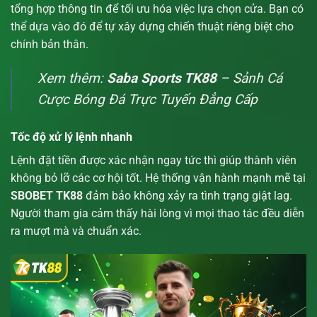
tổng hợp thông tin để tối ưu hóa việc lựa chọn cửa. Bạn có
thể dựa vào đó để tự xây dựng chiến thuật riêng biệt cho
chính bản thân.
Xem thêm:
Saba Sports TK88
– Sảnh Cá
Cược Bóng Đá Trực Tuyến Đẳng Cấp
Tốc độ xử lý lệnh nhanh
Lệnh đặt tiền được xác nhận ngay tức thì giúp thành viên
không bỏ lỡ các cơ hội tốt. Hệ thống vận hành mạnh mẽ tại
SBOBET TK88
đảm bảo không xảy ra tình trạng giật lag.
Người tham gia cảm thấy hài lòng vì mọi thao tác đều diễn
ra mượt mà và chuẩn xác.