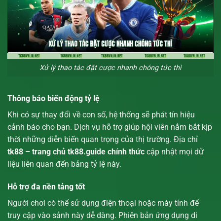
Xử lý thao tác đặt cược nhanh chóng tức thì
Thông báo biến động tỷ lệ
Khi có sự thay đổi về con số, hệ thống sẽ phát tín hiệu
cảnh báo cho bạn. Dịch vụ hỗ trợ giúp hội viên nắm bắt kịp
thời những diễn biến quan trọng của thị trường. Địa chỉ
tk88 – trang chủ tk88.guide chính thức
cập nhật mọi dữ
liệu liên quan đến bảng tỷ lệ này.
Hỗ trợ đa nền tảng tốt
Người chơi có thể sử dụng điện thoại hoặc máy tính để
truy cập vào sảnh này dễ dàng. Phiên bản ứng dụng di