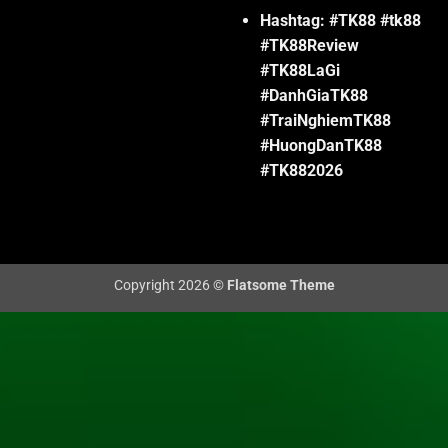
Hashtag: #TK88 #tk88
#TK88Review
#TK88LaGi
#DanhGiaTK88
#TraiNghiemTK88
#HuongDanTK88
#TK882026
Copyright 2026 ©
Flatsome Theme