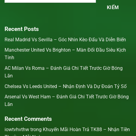
KIẾM
Recent Posts
Real Madrid Vs Sevilla – Góc Nhìn Kèo Đấu Và Diễn Biến
Manchester United Vs Brighton – Màn Đối Đầu Siêu Kịch
Tính
AC Milan Vs Roma – Đánh Giá Chi Tiết Trước Giờ Bóng
Lăn
Chelsea Vs Leeds United – Nhận Định Và Dự Đoán Tỷ Số
Arsenal Vs West Ham – Đánh Giá Chi Tiết Trước Giờ Bóng
Lăn
Recent Comments
iowtvhvthw
trong
Khuyến Mãi Hoàn Trả TK88 – Nhận Tiền