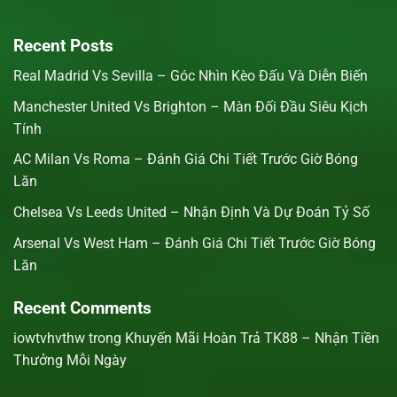
Recent Posts
Real Madrid Vs Sevilla – Góc Nhìn Kèo Đấu Và Diễn Biến
Manchester United Vs Brighton – Màn Đối Đầu Siêu Kịch
Tính
AC Milan Vs Roma – Đánh Giá Chi Tiết Trước Giờ Bóng
Lăn
Chelsea Vs Leeds United – Nhận Định Và Dự Đoán Tỷ Số
Arsenal Vs West Ham – Đánh Giá Chi Tiết Trước Giờ Bóng
Lăn
Recent Comments
iowtvhvthw
trong
Khuyến Mãi Hoàn Trả TK88 – Nhận Tiền
Thưởng Mỗi Ngày