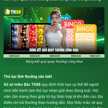
Bảng kết quả quay thưởng công khai
Thủ tục lĩnh thưởng cần biết
Xổ số miền Bắc TK88
quy định thời hạn cụ thể để người
chơi tiến hành làm thủ tục nhận giải theo đúng luật. Hội
viên cần mang theo giấy tờ tùy thân hợp lệ khi đến các địa
điểm chi trả thưởng theo hướng dẫn. Mọi thắc mắc về quy