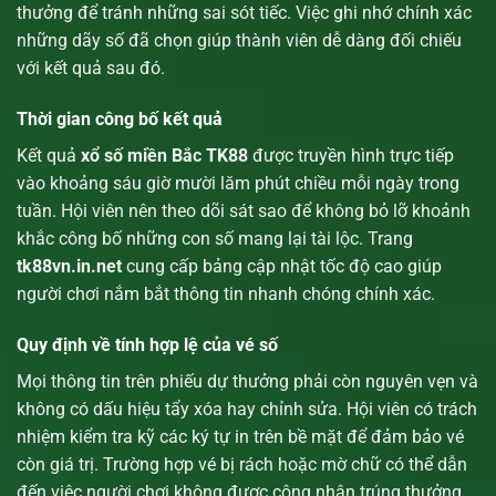
thưởng để tránh những sai sót tiếc. Việc ghi nhớ chính xác
những dãy số đã chọn giúp thành viên dễ dàng đối chiếu
với kết quả sau đó.
Thời gian công bố kết quả
Kết quả
xổ số miền Bắc TK88
được truyền hình trực tiếp
vào khoảng sáu giờ mười lăm phút chiều mỗi ngày trong
tuần. Hội viên nên theo dõi sát sao để không bỏ lỡ khoảnh
khắc công bố những con số mang lại tài lộc. Trang
tk88vn.in.net
cung cấp bảng cập nhật tốc độ cao giúp
người chơi nắm bắt thông tin nhanh chóng chính xác.
Quy định về tính hợp lệ của vé số
Mọi thông tin trên phiếu dự thưởng phải còn nguyên vẹn và
không có dấu hiệu tẩy xóa hay chỉnh sửa. Hội viên có trách
nhiệm kiểm tra kỹ các ký tự in trên bề mặt để đảm bảo vé
còn giá trị. Trường hợp vé bị rách hoặc mờ chữ có thể dẫn
đến việc người chơi không được công nhận trúng thưởng.