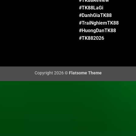
#TK88Review
#TK88LaGi
#DanhGiaTK88
#TraiNghiemTK88
#HuongDanTK88
#TK882026
Copyright 2026 ©
Flatsome Theme