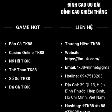
GAME HOT
LIÊN HỆ
Bắn Cá TK88
Thương Hiệu:
TK88
Casino Online TK88
Website:
https://lho.uk.com/
Nổ Hũ TK88
Email:
tk88vninnet@gmai
Thể Thao TK88
Hotline:
0947518203
Xổ Số TK88
Địa Chỉ:
39 QL13, Hiệp
Đá Gà TK88
Bình Phước, Hiệp Bình,
Hồ Chí Minh, Việt Nam
Hashtag: #TK88 #tk88