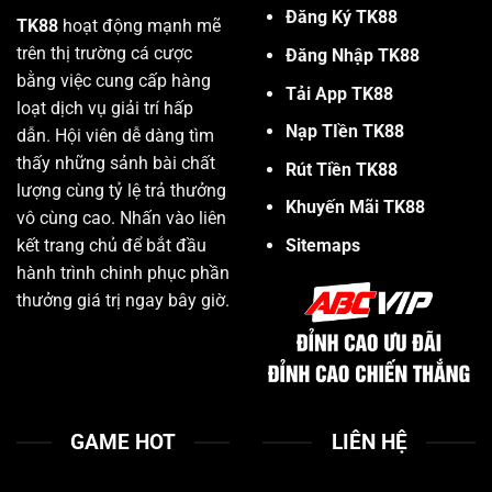
Đăng Ký TK88
TK88
hoạt động mạnh mẽ
trên thị trường cá cược
Đăng Nhập TK88
bằng việc cung cấp hàng
Tải App TK88
loạt dịch vụ giải trí hấp
Nạp TIền TK88
dẫn. Hội viên dễ dàng tìm
thấy những sảnh bài chất
Rút Tiền TK88
lượng cùng tỷ lệ trả thưởng
Khuyến Mãi TK88
vô cùng cao. Nhấn vào liên
kết trang chủ để bắt đầu
Sitemaps
hành trình chinh phục phần
thưởng giá trị ngay bây giờ.
GAME HOT
LIÊN HỆ