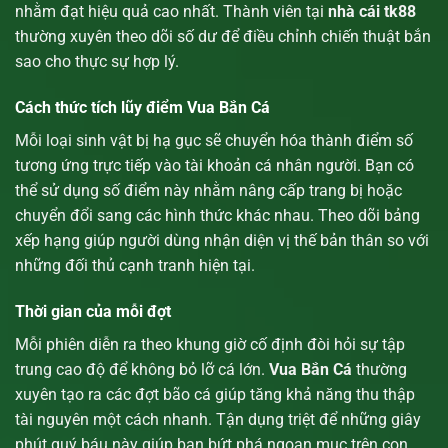
nhằm đạt hiệu quả cao nhất. Thành viên tại
nhà cái tk88
thường xuyên theo dõi số dư để điều chỉnh chiến thuật bắn
sao cho thực sự hợp lý.
Cách thức tích lũy điểm Vua Bắn Cá
Mỗi loại sinh vật bị hạ gục sẽ chuyển hóa thành điểm số
tương ứng trực tiếp vào tài khoản cá nhân người. Bạn có
thể sử dụng số điểm này nhằm nâng cấp trang bị hoặc
chuyển đổi sang các hình thức khác nhau. Theo dõi bảng
xếp hạng giúp người dùng nhận diện vị thế bản thân so với
những đối thủ cạnh tranh hiện tại.
Thời gian của mỗi đợt
Mỗi phiên diễn ra theo khung giờ cố định đòi hỏi sự tập
trung cao độ để không bỏ lỡ cá lớn.
Vua Bắn Cá
thường
xuyên tạo ra các đợt bão cá giúp tăng khả năng thu thập
tài nguyên một cách nhanh. Tận dụng triệt để những giây
phút quý báu này giúp bạn bứt phá ngoạn mục trên con