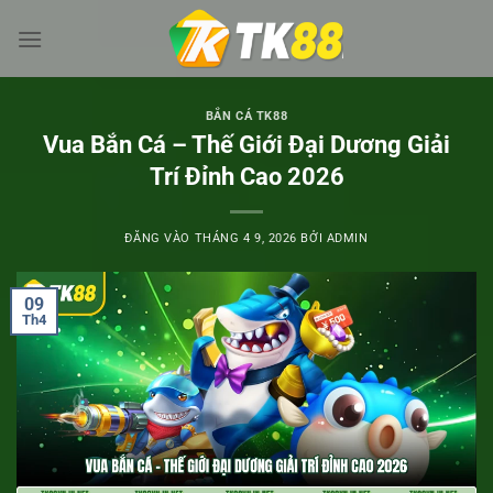
Bỏ
qua
nội
dung
BẮN CÁ TK88
Vua Bắn Cá – Thế Giới Đại Dương Giải
Trí Đỉnh Cao 2026
ĐĂNG VÀO
THÁNG 4 9, 2026
BỞI
ADMIN
09
Th4