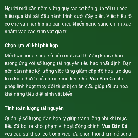
Người mới cần nắm vững quy tắc cơ bản giúp tối ưu hóa
hiệu quả khi bắt đầu hành trình dưới đáy biển. Việc hiểu rõ
cơ chế vận hành giúp bạn điều khiển nòng súng chính xác
nhắm vào các sinh vật giá trị.
Chọn lựa vũ khí phù hợp
Mỗi loại nòng súng sở hữu mức sát thương khác nhau
tương ứng với số lượng tài nguyên tiêu hao nhất định. Bạn
nên cân nhắc kỹ lưỡng việc tăng giảm cấp độ hỏa lực dựa
trên kích thước của từng mục tiêu nhỏ.
Vua Bắn Cá
cho
phép linh hoạt thay đổi thiết bị chiến đấu giúp tối ưu hóa
khả năng tiêu diệt sinh vật biển.
Tính toán lượng tài nguyên
Quản lý số lượng đạn hợp lý giúp tránh lãng phí khi mục
tiêu đã bơi ra khỏi phạm vi hoạt động chính.
Vua Bắn Cá
yêu cầu sự khéo léo trong việc lựa chọn thời điểm nổ súng