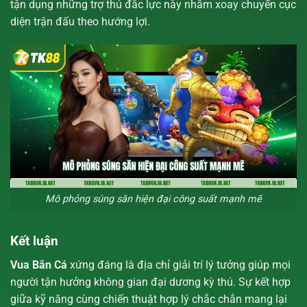
tận dụng những trợ thủ đắc lực này nhằm xoay chuyển cục
diện trận đấu theo hướng lợi.
Mô phỏng súng săn hiện đại công suất mạnh mẽ
Kết luận
Vua Bắn Cá
xứng đáng là địa chỉ giải trí lý tưởng giúp mọi
người tận hưởng không gian đại dương kỳ thú. Sự kết hợp
giữa kỹ năng cùng chiến thuật hợp lý chắc chắn mang lại