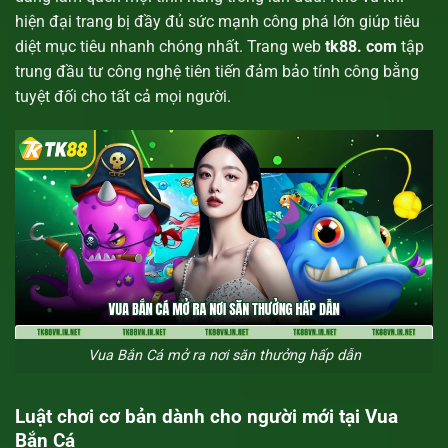
hiện đại trang bị đầy đủ sức mạnh công phá lớn giúp tiêu
diệt mục tiêu nhanh chóng nhất. Trang web
tk88. com
tập
trung đầu tư công nghệ tiên tiến đảm bảo tính công bằng
tuyệt đối cho tất cả mọi người.
Vua Bắn Cá mở ra nơi săn thưởng hấp dẫn
Luật chơi cơ bản dành cho người mới tại Vua
Bắn Cá