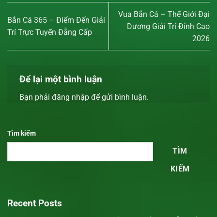
Vua Bắn Cá – Thế Giới Đại
Bắn Cá 365 – Điểm Đến Giải
Dương Giải Trí Đỉnh Cao
Trí Trực Tuyến Đẳng Cấp
2026
Để lại một bình luận
Bạn phải
đăng nhập
để gửi bình luận.
Tìm kiếm
TÌM
KIẾM
Recent Posts