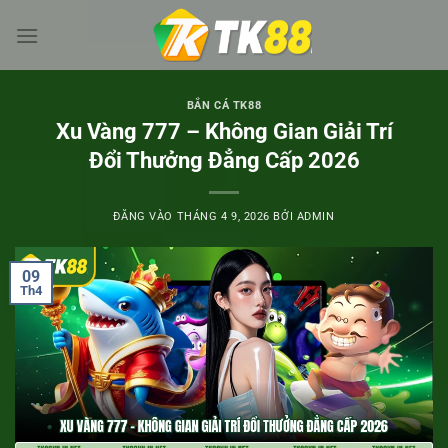
Bỏ
qua
nội
dung
BẮN CÁ TK88
Xu Vàng 777 – Không Gian Giải Trí
Đổi Thưởng Đẳng Cấp 2026
ĐĂNG VÀO
THÁNG 4 9, 2026
BỞI
ADMIN
09
Th4