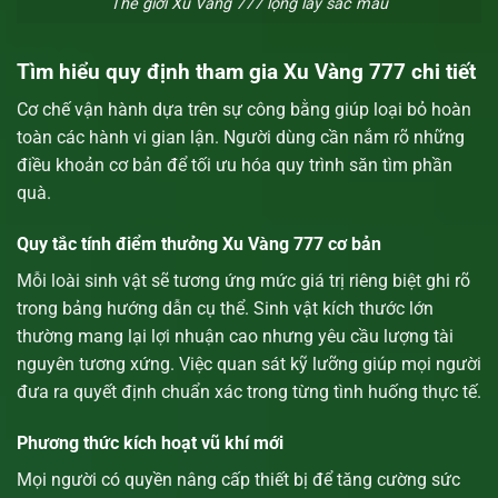
Thế giới Xu Vàng 777 lộng lẫy sắc màu
Tìm hiểu quy định tham gia Xu Vàng 777 chi tiết
Cơ chế vận hành dựa trên sự công bằng giúp loại bỏ hoàn
toàn các hành vi gian lận. Người dùng cần nắm rõ những
điều khoản cơ bản để tối ưu hóa quy trình săn tìm phần
quà.
Quy tắc tính điểm thưởng Xu Vàng 777 cơ bản
Mỗi loài sinh vật sẽ tương ứng mức giá trị riêng biệt ghi rõ
trong bảng hướng dẫn cụ thể. Sinh vật kích thước lớn
thường mang lại lợi nhuận cao nhưng yêu cầu lượng tài
nguyên tương xứng. Việc quan sát kỹ lưỡng giúp mọi người
đưa ra quyết định chuẩn xác trong từng tình huống thực tế.
Phương thức kích hoạt vũ khí mới
Mọi người có quyền nâng cấp thiết bị để tăng cường sức